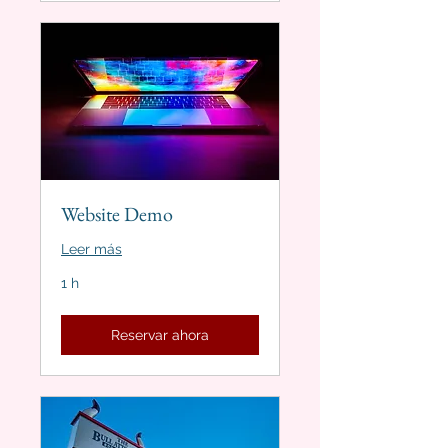
Website Demo
Leer más
1 h
Reservar ahora