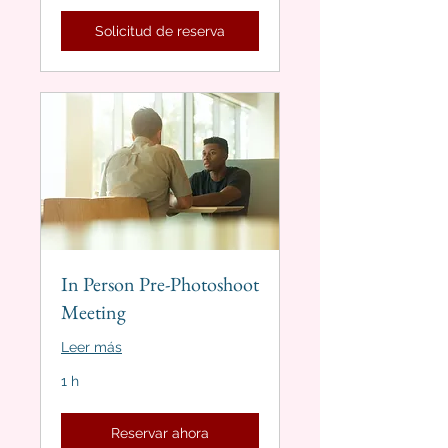
Solicitud de reserva
In Person Pre-Photoshoot
Meeting
Leer más
1 h
Reservar ahora